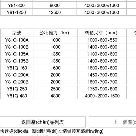
Y81-800
8000
4000×3000×1300
Y81-1250
12500
4000×3000×1300
型號
公稱推力（kn）
料箱尺寸（mm）
Y81Q-100A
1000
1000×600×550
Y81Q-100B
1000
1400×600×600
Y81Q-135A
1350
1100×600×600
Y81Q-135B
1350
1400×600×600
Y81Q-160
1600
1600×800×600
Y81Q-200A
2000
1450×700×800
Y81Q-200B
2000
1600×700×700
Y81Q-250
2500
1750×900×800
Y81Q-480
4800
4000×2000×1500
返回產(chǎn)品列表
上一個產(c
快速導(dǎo)航
新聞動態(tài)
友情鏈接
互盛網(wǎng)