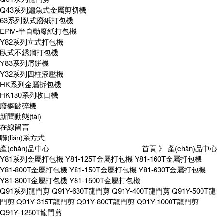
Q43系列鱷魚式金屬剪切機
63系列臥式廢紙打包機
EPM-半自動廢紙打包機
Y82系列立式打包機
臥式不銹鋼打包機
Y83系列屑餅機
Y32系列四柱液壓機
HK系列金屬拆包機
HK180系列收口機
廢鋼破碎機
新聞動態(tài)
在線留言
聯(lián)系方式
產(chǎn)品中心
首頁
》 產(chǎn)品中心
Y81系列金屬打包機
Y81-125T金屬打包機
Y81-160T金屬打包機
Y81-800T金屬打包機
Y81-150T金屬打包機
Y81-630T金屬打包機
Y81-800T金屬打包機
Y81-1500T金屬打包機
Q91系列龍門剪
Q91Y-630T龍門剪
Q91Y-400T龍門剪
Q91Y-500T龍
門剪
Q91Y-315T龍門剪
Q91Y-800T龍門剪
Q91Y-1000T龍門剪
Q91Y-1250T龍門剪