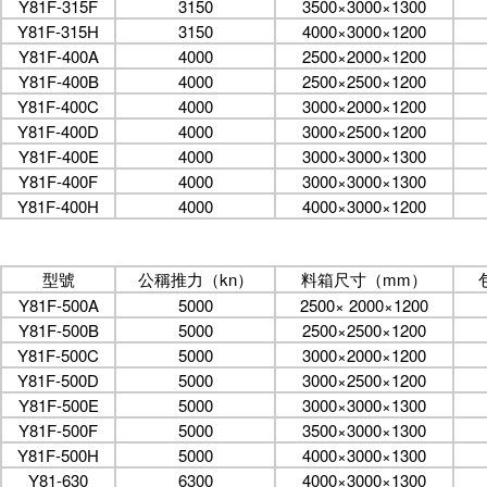
Y81F-315F
3150
3500×3000×1300
Y81F-315H
3150
4000×3000×1200
Y81F-400A
4000
2500×2000×1200
Y81F-400B
4000
2500×2500×1200
Y81F-400C
4000
3000×2000×1200
Y81F-400D
4000
3000×2500×1200
Y81F-400E
4000
3000×3000×1300
Y81F-400F
4000
3000×3000×1300
Y81F-400H
4000
4000×3000×1200
型號
公稱推力（kn）
料箱尺寸（mm）
Y81F-500A
5000
2500× 2000×1200
Y81F-500B
5000
2500×2500×1200
Y81F-500C
5000
3000×2000×1200
Y81F-500D
5000
3000×2500×1200
Y81F-500E
5000
3000×3000×1300
Y81F-500F
5000
3500×3000×1300
Y81F-500H
5000
4000×3000×1300
Y81-630
6300
4000×3000×1300