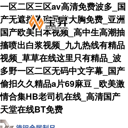
一区二区三区av高清免费波多_国
产无遮挡又爽又黄大胸免费_亚洲
国产欧美日本视频_高中生高潮抽
搐喷出白浆视频_九九热线有精品
视频_草草在线这里只有精品_波
多野一区二区无码中文字幕_国产
偷抇久久精品a片69麻豆 _欧美激
情合集HB老司机在线_高清国产
天堂在线BT免费