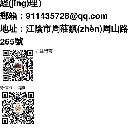
經(jīng)理）
郵箱：911435728@qq.com
地址：江陰市周莊鎮(zhèn)周山路
265號
在線留言
微信線上咨詢