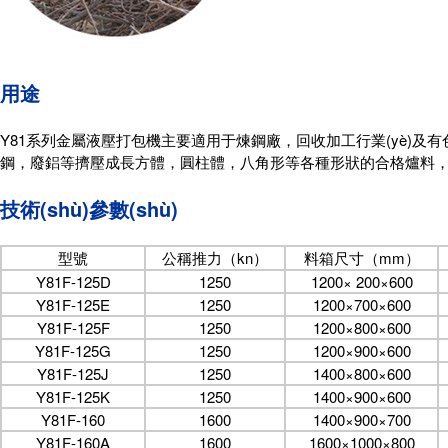
用途
Y81系列金屬液壓打包機主要適用于煉鋼廠，回收加工行業(yè)及有色
鋼，廢鋁等擠壓成長方體，圓柱體，八角形等各種形狀的合格
技術(shù)參數(shù)
型號
公稱推力（kn）
料箱尺寸（mm）
Y81F-125D
1250
1200× 200×600
Y81F-125E
1250
1200×700×600
Y81F-125F
1250
1200×800×600
Y81F-125G
1250
1200×900×600
Y81F-125J
1250
1400×800×600
Y81F-125K
1250
1400×900×600
Y81F-160
1600
1400×900×700
Y81F-160A
1600
1600×1000×800